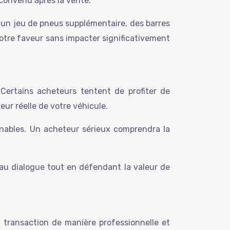
i convenu après la vente.
 un jeu de pneus supplémentaire, des barres
votre faveur sans impacter significativement
Certains acheteurs tentent de profiter de
eur réelle de votre véhicule.
nnables. Un acheteur sérieux comprendra la
 au dialogue tout en défendant la valeur de
a transaction de manière professionnelle et