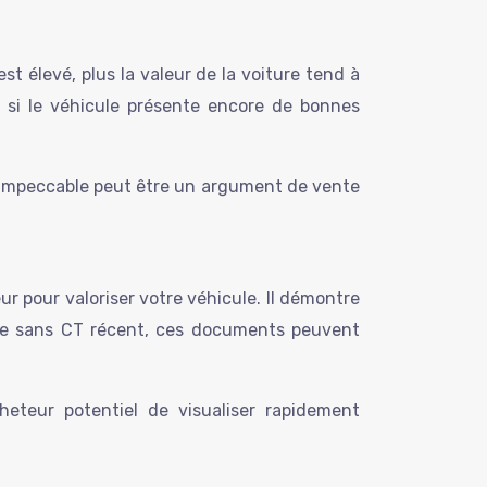
st élevé, plus la valeur de la voiture tend à
et si le véhicule présente encore de bonnes
n impeccable peut être un argument de vente
ur pour valoriser votre véhicule. Il démontre
Même sans CT récent, ces documents peuvent
eteur potentiel de visualiser rapidement