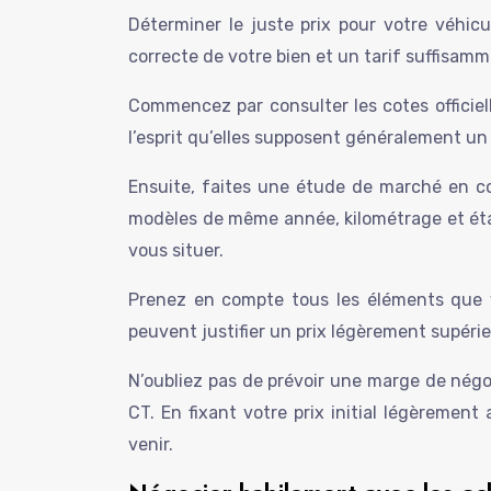
Déterminer le juste prix pour votre véhicu
correcte de votre bien et un tarif suffisamm
Commencez par consulter les cotes officiel
l’esprit qu’elles supposent généralement un 
Ensuite, faites une étude de marché en co
modèles de même année, kilométrage et état
vous situer.
Prenez en compte tous les éléments que vo
peuvent justifier un prix légèrement supér
N’oubliez pas de prévoir une marge de négoc
CT. En fixant votre prix initial légèremen
venir.