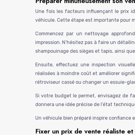
Préparer minutieusement son véhi
Une fois les facteurs influençant le prix 
véhicule. Cette étape est importante pour 
Commencez par un nettoyage approfondi, 
impression. N’hésitez pas à faire un détailin
shampouinage des sièges et tapis, ainsi qu
Ensuite, effectuez une inspection visuell
réalisées à moindre coût et améliorer signi
rétroviseur cassé ou changer un essuie-glac
Si votre budget le permet, envisagez de fai
donnera une idée précise de l’état techniqu
Un véhicule bien préparé inspire confiance et
Fixer un prix de vente réaliste et 