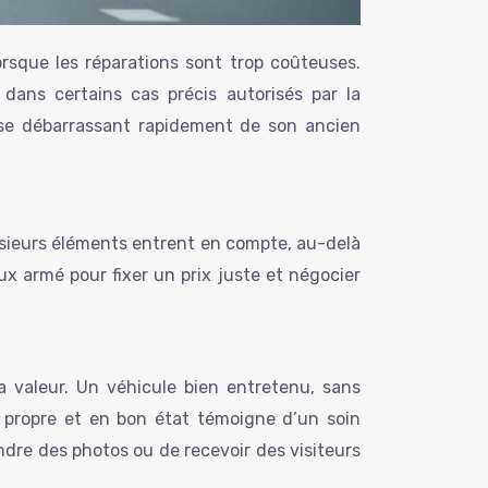
lorsque les réparations sont trop coûteuses.
dans certains cas précis autorisés par la
n se débarrassant rapidement de son ancien
usieurs éléments entrent en compte, au-delà
x armé pour fixer un prix juste et négocier
sa valeur. Un véhicule bien entretenu, sans
e propre et en bon état témoigne d’un soin
ndre des photos ou de recevoir des visiteurs