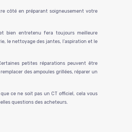
votre côté en préparant soigneusement votre
t bien entretenu fera toujours meilleure
e, le nettoyage des jantes, l’aspiration et le
Certaines petites réparations peuvent être
 remplacer des ampoules grillées, réparer un
que ce ne soit pas un CT officiel, cela vous
uelles questions des acheteurs.