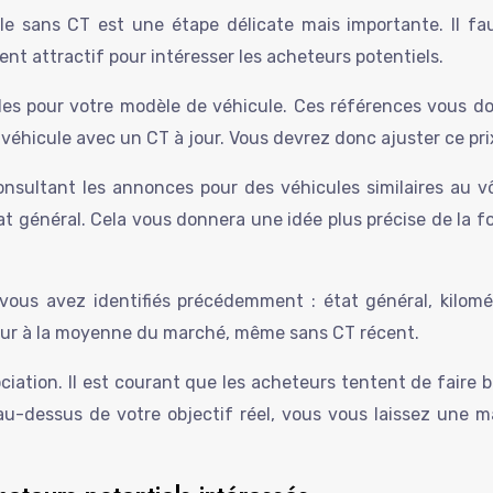
le sans CT est une étape délicate mais importante. Il faut
ent attractif pour intéresser les acheteurs potentiels.
les pour votre modèle de véhicule. Ces références vous d
véhicule avec un CT à jour. Vous devrez donc ajuster ce pri
nsultant les annonces pour des véhicules similaires au 
 général. Cela vous donnera une idée plus précise de la fo
us avez identifiés précédemment : état général, kilomét
ieur à la moyenne du marché, même sans CT récent.
iation. Il est courant que les acheteurs tentent de faire ba
t au-dessus de votre objectif réel, vous vous laissez un