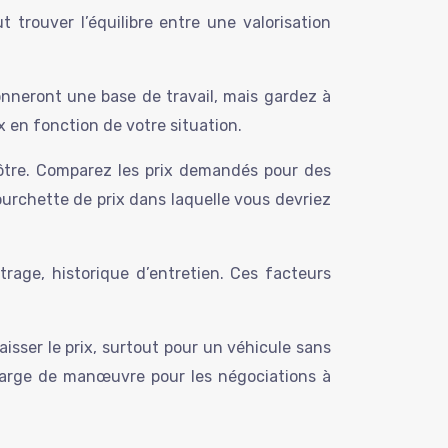
 trouver l’équilibre entre une valorisation
onneront une base de travail, mais gardez à
x en fonction de votre situation.
vôtre. Comparez les prix demandés pour des
urchette de prix dans laquelle vous devriez
rage, historique d’entretien. Ces facteurs
isser le prix, surtout pour un véhicule sans
e marge de manœuvre pour les négociations à