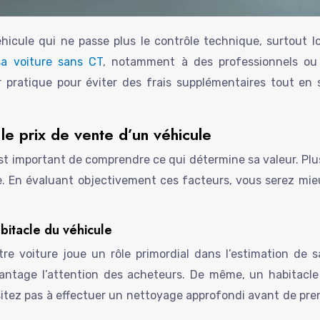
 véhicule qui ne passe plus le contrôle technique, surtout 
sa voiture sans CT
, notamment à des professionnels ou 
r pratique pour éviter des frais supplémentaires tout e
t le prix de vente d’un véhicule
 est important de comprendre ce qui détermine sa valeur. Pl
. En évaluant objectivement ces facteurs, vous serez mieu
abitacle du véhicule
tre voiture joue un rôle primordial dans l’estimation de 
vantage l’attention des acheteurs. De même, un habitacl
sitez pas à effectuer un nettoyage approfondi avant de pre