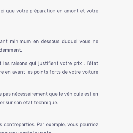
 ici que votre préparation en amont et votre
montant minimum en dessous duquel vous ne
cédemment.
s raisons qui justifient votre prix : l’état
re en avant les points forts de votre voiture
fie pas nécessairement que le véhicule est en
rer sur son état technique.
s contreparties. Par exemple, vous pourriez