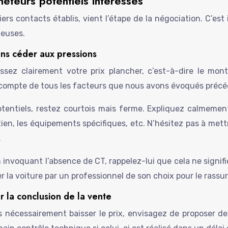
eteurs potentiels intéressés
ers contacts établis, vient l’étape de la négociation. C’est
ieuses.
ans céder aux pressions
issez clairement votre prix plancher, c’est-à-dire le 
ir compte de tous les facteurs que nous avons évoqués pré
entiels, restez courtois mais ferme. Expliquez calmement le
ien, les équipements spécifiques, etc. N’hésitez pas à mett
.
en invoquant l’absence de CT, rappelez-lui que cela ne signi
r la voiture par un professionnel de son choix pour le rassu
r la conclusion de la vente
ns nécessairement baisser le prix, envisagez de proposer de