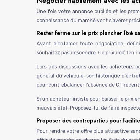
Négocier habilement avec les ach
Une fois votre annonce publiée et les premi
connaissance du marché vont s’avérer préc
Rester ferme sur le prix plancher fixé s
Avant d’entamer toute négociation, défin
souhaitez pas descendre. Ce prix doit ten
Lors des discussions avec les acheteurs pot
général du véhicule, son historique d’entret
pour contrebalancer l’absence de CT récent
Si un acheteur insiste pour baisser le prix 
mauvais état. Proposez-lui de faire inspecte
Proposer des contreparties pour facilite
Pour rendre votre offre plus attractive sa