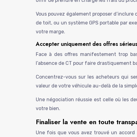
offrir de prendre en charge les frais du proc
Vous pouvez également proposer d’inclure c
de toit, ou un système GPS portable par exe
votre marge.
Accepter uniquement des offres sérieuse
Face à des offres manifestement trop bas
l’absence de CT pour faire drastiquement bai
Concentrez-vous sur les acheteurs qui sem
valeur de votre véhicule au-delà de la simp
Une négociation réussie est celle où les d
votre bien.
Finaliser la vente en toute trans
Une fois que vous avez trouvé un accord av