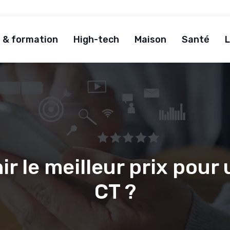
 & formation
High-tech
Maison
Santé
L
 le meilleur prix pour 
CT ?