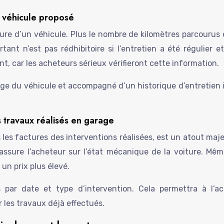
 véhicule proposé
ure d’un véhicule. Plus le nombre de kilomètres parcourus e
ant n’est pas rédhibitoire si l’entretien a été régulier 
t, car les acheteurs sérieux vérifieront cette information.
âge du véhicule et accompagné d’un historique d’entretie
s travaux réalisés en garage
les factures des interventions réalisées, est un atout maje
 rassure l’acheteur sur l’état mécanique de la voiture. 
 un prix plus élevé.
ar date et type d’intervention. Cela permettra à l’ach
r les travaux déjà effectués.