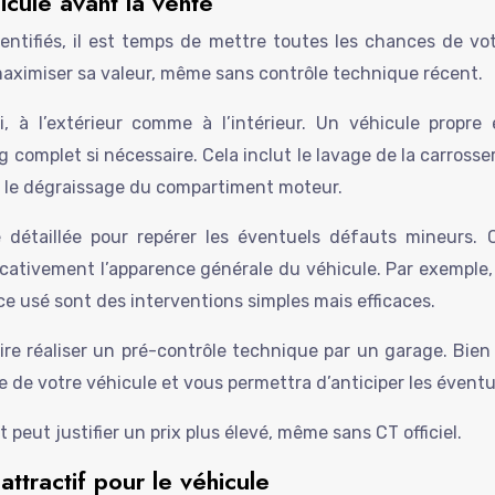
cule avant la vente
identifiés, il est temps de mettre toutes les chances de 
maximiser sa valeur, même sans contrôle technique récent.
à l’extérieur comme à l’intérieur. Un véhicule propre e
g complet si nécessaire. Cela inclut le lavage de la carrosseri
e le dégraissage du compartiment moteur.
e détaillée pour repérer les éventuels défauts mineurs. 
ficativement l’apparence générale du véhicule. Par exemple,
e usé sont des interventions simples mais efficaces.
re réaliser un pré-contrôle technique par un garage. Bien 
e de votre véhicule et vous permettra d’anticiper les évent
 peut justifier un prix plus élevé, même sans CT officiel.
attractif pour le véhicule