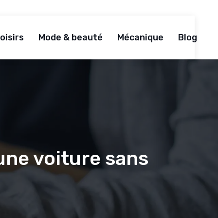
oisirs
Mode & beauté
Mécanique
Blog
une voiture sans