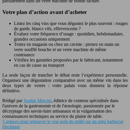
parfaitement dans un verre machine de bonne facture.
Votre plan d’action avant d’acheter
Listez les cinq vins que vous dégustez le plus souvent : rouges
de garde, blancs vifs, effervescents ?
Évaluez votre fréquence d’usage : quotidien, hebdomadaire,
grandes occasions uniquement
Testez en magasin ou chez un caviste : prenez en main un
verre soufflé bouche et un verre machine de même
contenance
Vérifiez les garanties proposées par le fabricant, notamment
en cas de casse au transport
La seule façon de trancher le débat reste l’expérience personnelle.
Organisez une dégustation comparative avec un même vin dans les
deux types de verres : votre palais vous donnera la réponse
définitive.
Rédigé par
Sophie Mercier
, éditrice de contenu spécialisée dans
l'univers de la gastronomie et de l'œnologie, passionnée par le
décryptage des savoir-faire artisanaux et la vulgarisation des
connaissances techniques au service du plaisir de table.
5 astuces pour retrouver le vrai goût du grillé sur un mini barbecue
électrique