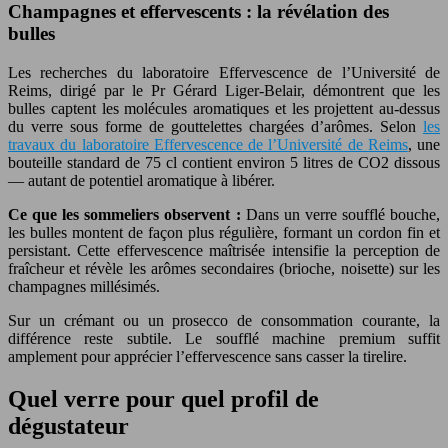
Champagnes et effervescents : la révélation des
bulles
Les recherches du laboratoire Effervescence de l’Université de
Reims, dirigé par le Pr Gérard Liger-Belair, démontrent que les
bulles captent les molécules aromatiques et les projettent au-dessus
du verre sous forme de gouttelettes chargées d’arômes. Selon
les
travaux du laboratoire Effervescence de l’Université de Reims
, une
bouteille standard de 75 cl contient environ 5 litres de CO2 dissous
— autant de potentiel aromatique à libérer.
Ce que les sommeliers observent :
Dans un verre soufflé bouche,
les bulles montent de façon plus régulière, formant un cordon fin et
persistant. Cette effervescence maîtrisée intensifie la perception de
fraîcheur et révèle les arômes secondaires (brioche, noisette) sur les
champagnes millésimés.
Sur un crémant ou un prosecco de consommation courante, la
différence reste subtile. Le soufflé machine premium suffit
amplement pour apprécier l’effervescence sans casser la tirelire.
Quel verre pour quel profil de
dégustateur