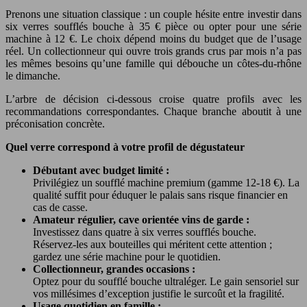
Prenons une situation classique : un couple hésite entre investir dans
six verres soufflés bouche à 35 € pièce ou opter pour une série
machine à 12 €. Le choix dépend moins du budget que de l’usage
réel. Un collectionneur qui ouvre trois grands crus par mois n’a pas
les mêmes besoins qu’une famille qui débouche un côtes-du-rhône
le dimanche.
L’arbre de décision ci-dessous croise quatre profils avec les
recommandations correspondantes. Chaque branche aboutit à une
préconisation concrète.
Quel verre correspond à votre profil de dégustateur
Débutant avec budget limité :
Privilégiez un soufflé machine premium (gamme 12-18 €). La
qualité suffit pour éduquer le palais sans risque financier en
cas de casse.
Amateur régulier, cave orientée vins de garde :
Investissez dans quatre à six verres soufflés bouche.
Réservez-les aux bouteilles qui méritent cette attention ;
gardez une série machine pour le quotidien.
Collectionneur, grandes occasions :
Optez pour du soufflé bouche ultraléger. Le gain sensoriel sur
vos millésimes d’exception justifie le surcoût et la fragilité.
Usage quotidien en famille :