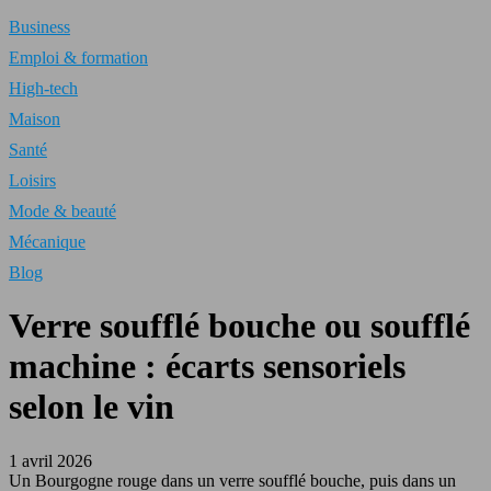
Business
Emploi & formation
High-tech
Maison
Santé
Loisirs
Mode & beauté
Mécanique
Blog
Verre soufflé bouche ou soufflé
machine : écarts sensoriels
selon le vin
1 avril 2026
Un Bourgogne rouge dans un verre soufflé bouche, puis dans un