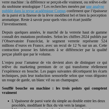
verre machine : la différence se perçoit-elle vraiment, ou relève-t-elle
du snobisme œnologique ? Les recherches menées par
une analyse
publiée dans la revue académique Corpus
confirment que l’épaisseur
de la paroi et la finesse de la lèvre modifient bel et bien la perception
aromatique. Reste à savoir pour quels vins cet écart justifie
l’investissement.
Depuis quelques années, le marché de la verrerie haut de gamme
connaît des mutations profondes. Selon les chiffres 2024 publiés par
l’Observatoire Francéclat, le segment verrerie représente 524
millions d’euros en France, avec un recul de 12 % sur un an. Cette
contraction pousse les fabricants à se différencier par la qualité
perçue plutôt que par le volume.
L’enjeu pour l’amateur de vin devient alors de distinguer ce qui
relève du marketing premium de ce qui transforme réellement
l’expérience en bouche. Les pages suivantes décortiquent les écarts
techniques, puis leur traduction sensorielle selon que vous dégustez
un rouge de garde, un blanc vif ou un champagne.
Soufflé bouche ou machine : les trois points qui comptent
vraiment
L’épaisseur de paroi varie du simple au double entre les deux
procédés, modifiant le flux du vin vers la langue.