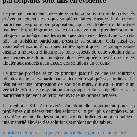
participants sont mis en évidence
Le premier participant présente sa solution sous forme de mots-clés
et éventuellement de croquis supplémentaires. Ensuite, le deuxième
participant explique sa proposition, qui est traitée de la même
manière. Enfin, le groupe essaie de concevoir une première solution
intégrée qui intègre tous les avantages des deux idées. Une fois cela
fait, un troisième participant présente sa solution. Cela aussi est
visualisé et examiné pour ses mérites spécifiques. Le groupe essaie
ensuite à nouveau d’inclure les bons aspects de cette solution dans
une deuxième solution intégrée plus développée, c’est-à-dire de les
ajouter aux aspects avantageux des solutions un et deux.
Le groupe procède selon ce principe jusqu’à ce que les solutions
initiales de tous les participants aient été expliquées et traitées. Le
résultat est une proposition de solution mûre, qui est le fruit d’un
véritable effort de coopération du groupe et dans laquelle tous les
participants peuvent se retrouver avec leurs bonnes pensées.
La méthode SIL s’est avérée fonctionnelle, notamment pour les
problèmes qui nécessitent des solutions un peu plus complexes, où
la variété potentielle des solutions semble limitée et où une qualité et
une maturité élevées des solutions semblent souhaitables.
Sinistre en entreprise : guide étape par étape pour être indemnisé