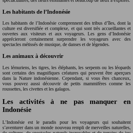
spectaculaires, des fleurs étonnantes et beaucoup de lieux à explorer.
Les habitants de l’Indonésie
Les habitants de l’Indonésie comprennent des tribus d’îles, dont la
culture est diversifiée et complexe, et qui sont très accueillantes et
ouvertes aux visiteurs et aux voyageurs. Les gens d’Indonésie
apprécieront certainement surprendre les voyageurs avec des
spectacles métissés de musique, de danses et de légendes.
Les animaux à découvrir
Les lémuriens, les tigres, les éléphants, les serpents ou les léopards
sont certains des magnifiques créatures qui peuvent être aperçues
dans la Nature indonésienne. Cependant, si vous êtes chanceux,
vous pouvez aussi découvrir de petits mammifères comme les
roussettes, les civettes et les galagos.
Les activités à ne pas manquer en
Indonésie
L’Indonésie est le paradis pour les voyageurs qui souhaitent
s’aventurer dans un monde nouveau rempli de merveilles naturelles,
de cultures, de spectacles naturels incroyables et de terrains de jeu