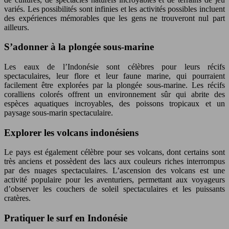
variés. Les possibilités sont infinies et les activités possibles incluent
des expériences mémorables que les gens ne trouveront nul part
ailleurs.
S’adonner à la plongée sous-marine
Les eaux de l’Indonésie sont célèbres pour leurs récifs
spectaculaires, leur flore et leur faune marine, qui pourraient
facilement être explorées par la plongée sous-marine. Les récifs
coralliens colorés offrent un environnement sûr qui abrite des
espèces aquatiques incroyables, des poissons tropicaux et un
paysage sous-marin spectaculaire.
Explorer les volcans indonésiens
Le pays est également célèbre pour ses volcans, dont certains sont
très anciens et possèdent des lacs aux couleurs riches interrompus
par des nuages spectaculaires. L’ascension des volcans est une
activité populaire pour les aventuriers, permettant aux voyageurs
d’observer les couchers de soleil spectaculaires et les puissants
cratères.
Pratiquer le surf en Indonésie