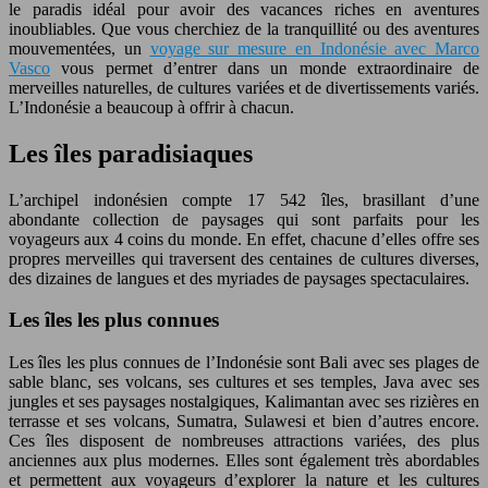
le paradis idéal pour avoir des vacances riches en aventures
inoubliables. Que vous cherchiez de la tranquillité ou des aventures
mouvementées, un
voyage sur mesure en Indonésie avec Marco
Vasco
vous permet d’entrer dans un monde extraordinaire de
merveilles naturelles, de cultures variées et de divertissements variés.
L’Indonésie a beaucoup à offrir à chacun.
Les îles paradisiaques
L’archipel indonésien compte 17 542 îles, brasillant d’une
abondante collection de paysages qui sont parfaits pour les
voyageurs aux 4 coins du monde. En effet, chacune d’elles offre ses
propres merveilles qui traversent des centaines de cultures diverses,
des dizaines de langues et des myriades de paysages spectaculaires.
Les îles les plus connues
Les îles les plus connues de l’Indonésie sont Bali avec ses plages de
sable blanc, ses volcans, ses cultures et ses temples, Java avec ses
jungles et ses paysages nostalgiques, Kalimantan avec ses rizières en
terrasse et ses volcans, Sumatra, Sulawesi et bien d’autres encore.
Ces îles disposent de nombreuses attractions variées, des plus
anciennes aux plus modernes. Elles sont également très abordables
et permettent aux voyageurs d’explorer la nature et les cultures