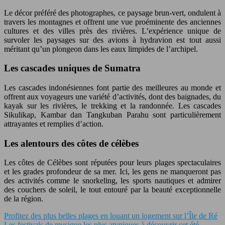
Le décor préféré des photographes, ce paysage brun-vert, ondulent à
travers les montagnes et offrent une vue proéminente des anciennes
cultures et des villes près des rivières. L’expérience unique de
survoler les paysages sur des avions à hydravion est tout aussi
méritant qu’un plongeon dans les eaux limpides de l’archipel.
Les cascades uniques de Sumatra
Les cascades indonésiennes font partie des meilleures au monde et
offrent aux voyageurs une variété d’activités, dont des baignades, du
kayak sur les rivières, le trekking et la randonnée. Les cascades
Sikulikap, Kambar dan Tangkuban Parahu sont particulièrement
attrayantes et remplies d’action.
Les alentours des côtes de célèbes
Les côtes de Célèbes sont réputées pour leurs plages spectaculaires
et les grades profondeur de sa mer. Ici, les gens ne manqueront pas
des activités comme le snorkeling, les sports nautiques et admirer
des couchers de soleil, le tout entouré par la beauté exceptionnelle
de la région.
Profitez des plus belles plages en louant un logement sur l’Île de Ré
Les festivals de musique les plus atypiques à découvrir cet été