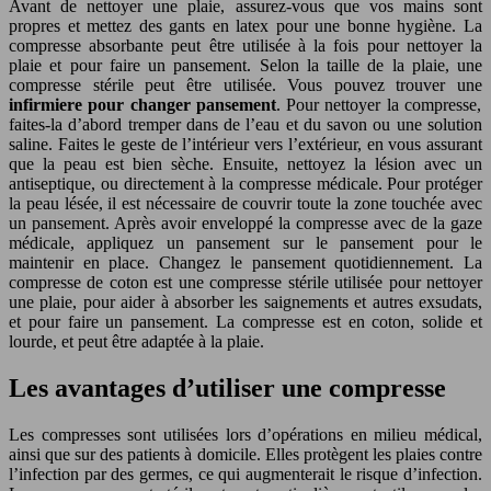
Avant de nettoyer une plaie, assurez-vous que vos mains sont
propres et mettez des gants en latex pour une bonne hygiène. La
compresse absorbante peut être utilisée à la fois pour nettoyer la
plaie et pour faire un pansement. Selon la taille de la plaie, une
compresse stérile peut être utilisée. Vous pouvez trouver une
infirmiere pour changer pansement
. Pour nettoyer la compresse,
faites-la d’abord tremper dans de l’eau et du savon ou une solution
saline. Faites le geste de l’intérieur vers l’extérieur, en vous assurant
que la peau est bien sèche. Ensuite, nettoyez la lésion avec un
antiseptique, ou directement à la compresse médicale. Pour protéger
la peau lésée, il est nécessaire de couvrir toute la zone touchée avec
un pansement. Après avoir enveloppé la compresse avec de la gaze
médicale, appliquez un pansement sur le pansement pour le
maintenir en place. Changez le pansement quotidiennement. La
compresse de coton est une compresse stérile utilisée pour nettoyer
une plaie, pour aider à absorber les saignements et autres exsudats,
et pour faire un pansement. La compresse est en coton, solide et
lourde, et peut être adaptée à la plaie.
Les avantages d’utiliser une compresse
Les compresses sont utilisées lors d’opérations en milieu médical,
ainsi que sur des patients à domicile. Elles protègent les plaies contre
l’infection par des germes, ce qui augmenterait le risque d’infection.