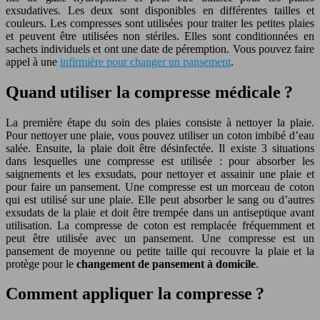
exsudatives. Les deux sont disponibles en différentes tailles et
couleurs. Les compresses sont utilisées pour traiter les petites plaies
et peuvent être utilisées non stériles. Elles sont conditionnées en
sachets individuels et ont une date de péremption. Vous pouvez faire
appel à une
infirmière pour changer un pansement
.
Quand utiliser la compresse médicale ?
La première étape du soin des plaies consiste à nettoyer la plaie.
Pour nettoyer une plaie, vous pouvez utiliser un coton imbibé d’eau
salée. Ensuite, la plaie doit être désinfectée. Il existe 3 situations
dans lesquelles une compresse est utilisée : pour absorber les
saignements et les exsudats, pour nettoyer et assainir une plaie et
pour faire un pansement. Une compresse est un morceau de coton
qui est utilisé sur une plaie. Elle peut absorber le sang ou d’autres
exsudats de la plaie et doit être trempée dans un antiseptique avant
utilisation. La compresse de coton est remplacée fréquemment et
peut être utilisée avec un pansement. Une compresse est un
pansement de moyenne ou petite taille qui recouvre la plaie et la
protège pour le
changement de pansement à domicile
.
Comment appliquer la compresse ?