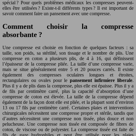
spécial ? Pour quels problèmes médicaux les compresses peuvent-
elles être utilisées ? Existe-t-il différents types ? Il est important de
savoir comment faire un pansement avec une compresse.
Comment choisir la compresse
absorbante ?
Une compresse est choisie en fonction de quelques facteurs : sa
taille, son poids, sa stérilité, son tissage et le nombre de plis. Une
compresse en coton a plusieurs plis, de 4 à 16, qui définissent
l’épaisseur de la compresse pliée. La taille d’une compresse varie,
mais se situe généralement entre 5 et 20 pouces carrés. Il existe
également des compresses oculaires longues et étroites,
rectangulaires ou ovales pour le
pansement infirmiere liberale
.
Plus il y a de plis dans la compresse, plus elle est épaisse. Plus il y a
de fils par centimètre carré, plus la capacité d’absorption d’une
compresse de coton est élevée. La taille de la compresse dépend
également de la façon dont elle est pliée, et la plupart sont d’environ
13 ou 17 fils par centimètre carré. Certaines plaies et interventions
chirurgicales nécessitent une compresse propre et stérile, tandis que
d’autres nécessitent une compresse non tissée, plus douce et non
pelucheuse. Une compresse non tissée est composée de fibres de
coton, de viscose ou de polyester. La compresse tissée est faite de
fils de gaze hydrophiles et peut être utilisée pour les plaies