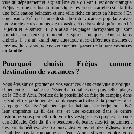
ville du département et la quatrième ville du Var. Il est donc clair que
Fréjus est une destination touristique très prisée, car elle est à la fois
une belle station balnéaire et une ville riche en art et en histoire ! En
conclusion, Fréjus est une destination de vacances populaire avec
une variété de restaurants, de magasins et de bars ainsi qu’un marché
le jeudi et le samedi. Il y a aussi des plages incroyables qui sont
parfaites pour ceux qui aiment les sports nautiques. Dans certains
endroits, il y a un grand parc aquatique avec différentes piscines et
bassins, donc vous pouvez certainement passer de bonnes
vacances
en famille
.
Pourquoi choisir Fréjus comme
destination de vacances ?
Vous êtes sûr de profiter de vos vacances dans cette ville historique,
située entre la chaîne de l’Esterel et certaines des plus belles plages
de la Côte d’Azur. Profitez de la possibilité de faire du camping dans
le sud et de pratiquer de nombreuses activités à la plage et à la
campagne. Sachez également que les habitants de Fréjus ont laissé
leur empreinte au fil des ans, et une excursion dans le centre
historique vous permettra de voir les vestiges des époques romaine
et médiévale. Cela dit, il y a beaucoup de beaux sites ici, notamment
des amphithéâtres, des canaux, des villas et des églises, mais
n’oubliez pas la campagne et l’eau. Alors, si vous voulez vous