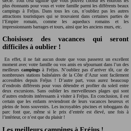
siècle. Tout cela signifie que vous pouvez choisir les endroits les
plus étonnants pour vous et votre famille parmi les différents beaux
campings à Fréjus. Dans tous les cas, n’oubliez pas les autres
attractions touristiques qui se trouvaient dans certaines parties de
l’Empire romain, comme les aqueducs romains et les
impressionnants barrages et tours, ainsi que les anciens murs, etc.
Choisissez des vacances qui seront
difficiles à oublier !
En effet, il ne fait aucun doute que vous passerez un excellent
moment avec votre famille ou vos amis en séjournant dans l’un des
meilleurs
campings
à Fréjus. N’oubliez pas d’arriver tôt, car de
nombreuses stations balnéaires de la Côte d’Azur sont facilement
accessibles depuis Fréjus ! D’autre part, vous aurez beaucoup
d’endroits différents pour vous détendre et profiter du soleil entre
deux excursions. Sans oublier les merveilleuses plages qui sont
d’autres endroits intéressants à visiter à Fréjus. En conclusion, il est
certain que les enfants reviendront de leurs vacances heureux et
pleins de bons souvenirs. Les incroyables piscines et toboggans du
parc font que, même si le prix d’entrée est élevé, une fois à
l’intérieur, ce n’est que du plaisir !
Les meilleurs campings à Fréjus !