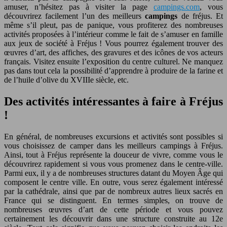
amuser, n’hésitez pas à visiter la page
campings.com
, vous
découvrirez facilement l’un des meilleurs
campings
de fréjus. Et
même s’il pleut, pas de panique, vous profiterez des nombreuses
activités proposées à l’intérieur comme le fait de s’amuser en famille
aux jeux de société à Fréjus ! Vous pourrez également trouver des
œuvres d’art, des affiches, des gravures et des icônes de vos acteurs
français. Visitez ensuite l’exposition du centre culturel. Ne manquez
pas dans tout cela la possibilité d’apprendre à produire de la farine et
de l’huile d’olive du XVIIIe siècle, etc.
Des activités intéressantes à faire à Fréjus
!
En général, de nombreuses excursions et activités sont possibles si
vous choisissez de camper dans les meilleurs campings à Fréjus.
Ainsi, tout à Fréjus représente la douceur de vivre, comme vous le
découvrirez rapidement si vous vous promenez dans le centre-ville.
Parmi eux, il y a de nombreuses structures datant du Moyen Âge qui
composent le centre ville. En outre, vous serez également intéressé
par la cathédrale, ainsi que par de nombreux autres lieux sacrés en
France qui se distinguent. En termes simples, on trouve de
nombreuses œuvres d’art de cette période et vous pouvez
certainement les découvrir dans une structure construite au 12e