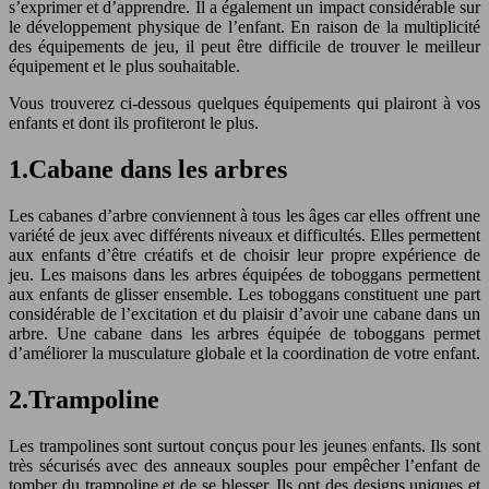
s’exprimer et d’apprendre. Il a également un impact considérable sur
le développement physique de l’enfant. En raison de la multiplicité
des équipements de jeu, il peut être difficile de trouver le meilleur
équipement et le plus souhaitable.
Vous trouverez ci-dessous quelques équipements qui plairont à vos
enfants et dont ils profiteront le plus.
1.Cabane dans les arbres
Les cabanes d’arbre conviennent à tous les âges car elles offrent une
variété de jeux avec différents niveaux et difficultés. Elles permettent
aux enfants d’être créatifs et de choisir leur propre expérience de
jeu. Les maisons dans les arbres équipées de toboggans permettent
aux enfants de glisser ensemble. Les toboggans constituent une part
considérable de l’excitation et du plaisir d’avoir une cabane dans un
arbre. Une cabane dans les arbres équipée de toboggans permet
d’améliorer la musculature globale et la coordination de votre enfant.
2.Trampoline
Les trampolines sont surtout conçus pour les jeunes enfants. Ils sont
très sécurisés avec des anneaux souples pour empêcher l’enfant de
tomber du trampoline et de se blesser. Ils ont des designs uniques et