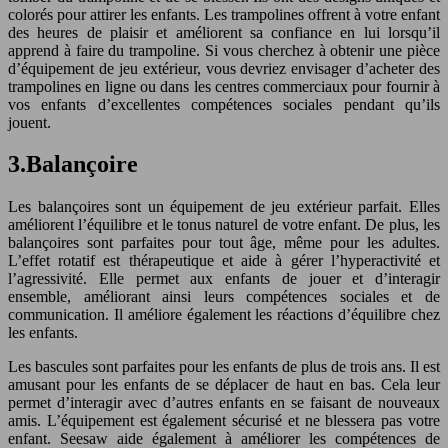
colorés pour attirer les enfants. Les trampolines offrent à votre enfant
des heures de plaisir et améliorent sa confiance en lui lorsqu’il
apprend à faire du trampoline. Si vous cherchez à obtenir une pièce
d’équipement de jeu extérieur, vous devriez envisager d’acheter des
trampolines en ligne ou dans les centres commerciaux pour fournir à
vos enfants d’excellentes compétences sociales pendant qu’ils
jouent.
3.Balançoire
Les balançoires sont un équipement de jeu extérieur parfait. Elles
améliorent l’équilibre et le tonus naturel de votre enfant. De plus, les
balançoires sont parfaites pour tout âge, même pour les adultes.
L’effet rotatif est thérapeutique et aide à gérer l’hyperactivité et
l’agressivité. Elle permet aux enfants de jouer et d’interagir
ensemble, améliorant ainsi leurs compétences sociales et de
communication. Il améliore également les réactions d’équilibre chez
les enfants.
Les bascules sont parfaites pour les enfants de plus de trois ans. Il est
amusant pour les enfants de se déplacer de haut en bas. Cela leur
permet d’interagir avec d’autres enfants en se faisant de nouveaux
amis. L’équipement est également sécurisé et ne blessera pas votre
enfant. Seesaw aide également à améliorer les compétences de