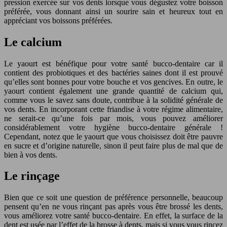
pression exercée sur vos dents lorsque vous dégustez votre boisson
préférée, vous donnant ainsi un sourire sain et heureux tout en
appréciant vos boissons préférées.
Le calcium
Le yaourt est bénéfique pour votre santé bucco-dentaire car il
contient des probiotiques et des bactéries saines dont il est prouvé
qu’elles sont bonnes pour votre bouche et vos gencives. En outre, le
yaourt contient également une grande quantité de calcium qui,
comme vous le savez sans doute, contribue à la solidité générale de
vos dents. En incorporant cette friandise à votre régime alimentaire,
ne serait-ce qu’une fois par mois, vous pouvez améliorer
considérablement votre hygiène bucco-dentaire générale !
Cependant, notez que le yaourt que vous choisissez doit être pauvre
en sucre et d’origine naturelle, sinon il peut faire plus de mal que de
bien à vos dents.
Le rinçage
Bien que ce soit une question de préférence personnelle, beaucoup
pensent qu’en ne vous rinçant pas après vous être brossé les dents,
vous améliorez votre santé bucco-dentaire. En effet, la surface de la
dent est usée par l’effet de la brosse à dents, mais si vous vous rincez