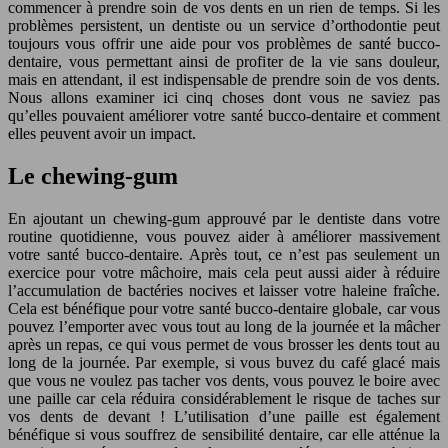
commencer à prendre soin de vos dents en un rien de temps. Si les
problèmes persistent, un dentiste ou un service d’orthodontie peut
toujours vous offrir une aide pour vos problèmes de santé bucco-
dentaire, vous permettant ainsi de profiter de la vie sans douleur,
mais en attendant, il est indispensable de prendre soin de vos dents.
Nous allons examiner ici cinq choses dont vous ne saviez pas
qu’elles pouvaient améliorer votre santé bucco-dentaire et comment
elles peuvent avoir un impact.
Le chewing-gum
En ajoutant un chewing-gum approuvé par le dentiste dans votre
routine quotidienne, vous pouvez aider à améliorer massivement
votre santé bucco-dentaire. Après tout, ce n’est pas seulement un
exercice pour votre mâchoire, mais cela peut aussi aider à réduire
l’accumulation de bactéries nocives et laisser votre haleine fraîche.
Cela est bénéfique pour votre santé bucco-dentaire globale, car vous
pouvez l’emporter avec vous tout au long de la journée et la mâcher
après un repas, ce qui vous permet de vous brosser les dents tout au
long de la journée. Par exemple, si vous buvez du café glacé mais
que vous ne voulez pas tacher vos dents, vous pouvez le boire avec
une paille car cela réduira considérablement le risque de taches sur
vos dents de devant ! L’utilisation d’une paille est également
bénéfique si vous souffrez de sensibilité dentaire, car elle atténue la